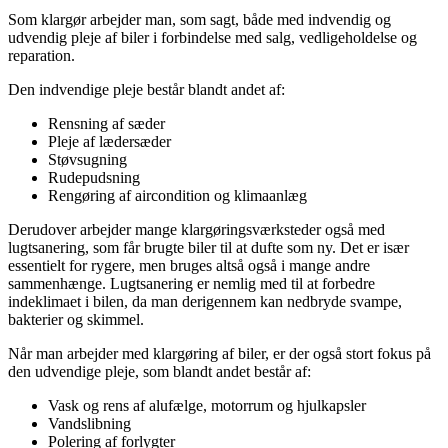
Som klargør arbejder man, som sagt, både med indvendig og
udvendig pleje af biler i forbindelse med salg, vedligeholdelse og
reparation.
Den indvendige pleje består blandt andet af:
Rensning af sæder
Pleje af lædersæder
Støvsugning
Rudepudsning
Rengøring af aircondition og klimaanlæg
Derudover arbejder mange klargøringsværksteder også med
lugtsanering, som får brugte biler til at dufte som ny. Det er især
essentielt for rygere, men bruges altså også i mange andre
sammenhænge. Lugtsanering er nemlig med til at forbedre
indeklimaet i bilen, da man derigennem kan nedbryde svampe,
bakterier og skimmel.
Når man arbejder med klargøring af biler, er der også stort fokus på
den udvendige pleje, som blandt andet består af:
Vask og rens af alufælge, motorrum og hjulkapsler
Vandslibning
Polering af forlygter