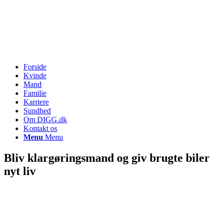
Forside
Kvinde
Mand
Familie
Karriere
Sundhed
Om DIGG.dk
Kontakt os
Menu
Menu
Bliv klargøringsmand og giv brugte biler
nyt liv