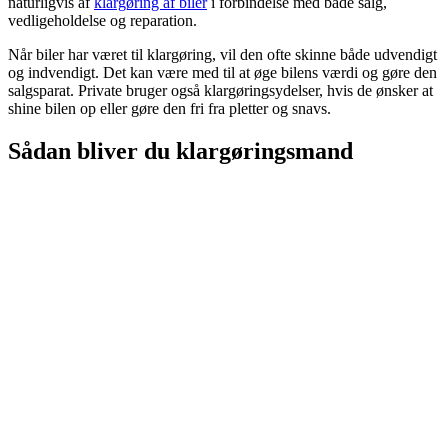
naturligvis af
klargøring af biler
i forbindelse med både salg,
vedligeholdelse og reparation.
Når biler har været til klargøring, vil den ofte skinne både udvendigt
og indvendigt. Det kan være med til at øge bilens værdi og gøre den
salgsparat. Private bruger også klargøringsydelser, hvis de ønsker at
shine bilen op eller gøre den fri fra pletter og snavs.
Sådan bliver du klargøringsmand