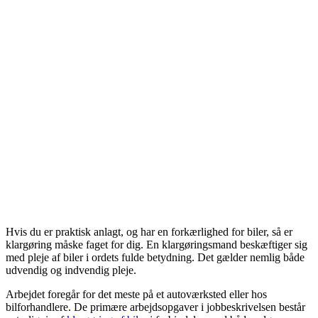
Hvis du er praktisk anlagt, og har en forkærlighed for biler, så er
klargøring måske faget for dig. En klargøringsmand beskæftiger sig
med pleje af biler i ordets fulde betydning. Det gælder nemlig både
udvendig og indvendig pleje.
Arbejdet foregår for det meste på et autoværksted eller hos
bilforhandlere. De primære arbejdsopgaver i jobbeskrivelsen består