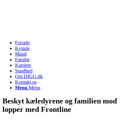
Forside
Kvinde
Mand
Familie
Karriere
Sundhed
Om DIGG.dk
Kontakt os
Menu
Menu
Beskyt kæledyrene og familien mod
lopper med Frontline