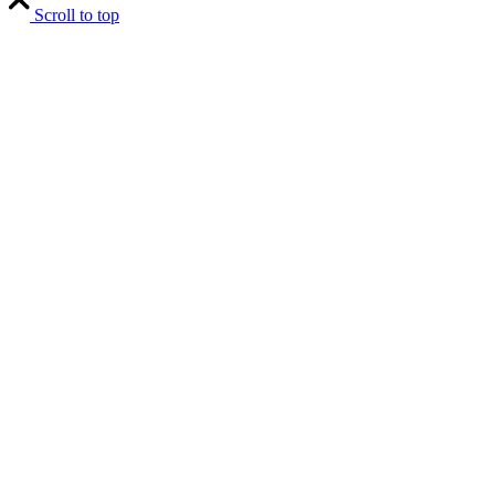
Scroll to top