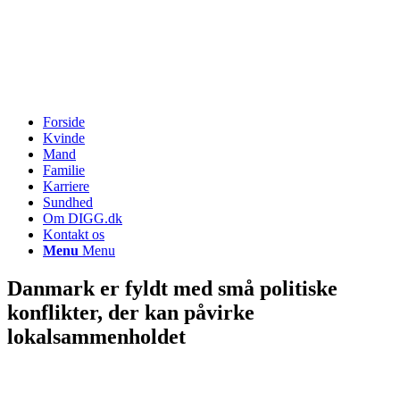
Forside
Kvinde
Mand
Familie
Karriere
Sundhed
Om DIGG.dk
Kontakt os
Menu
Menu
Danmark er fyldt med små politiske
konflikter, der kan påvirke
lokalsammenholdet