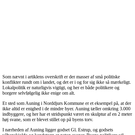
Som nævnt i artiklens overskrift er der masser af små politiske
konflikter rundt om i landet, og det er i og for sig ikke så mærkeligt.
Lokalpolitik er naturligvis vigtigt, og her er både politikere og
borgere selvfølgelig ikke enige om alt.
Et sted som Auning i Norddjurs Kommune er et eksempel på, at der
ikke altid er enighed i de mindre byer. Auning tæller omkring 3.000
indbyggere, og her har et stridspunkt været en skulptur af en 2 meter
høj svane, som er blevet stillet op på byens torv.
I nærheden af Auning ligger godset Gl. Estrup, og godsets