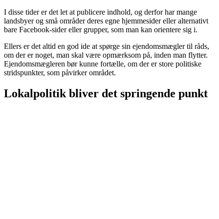
I disse tider er det let at publicere indhold, og derfor har mange
landsbyer og små områder deres egne hjemmesider eller alternativt
bare Facebook-sider eller grupper, som man kan orientere sig i.
Ellers er det altid en god ide at spørge sin ejendomsmægler til råds,
om der er noget, man skal være opmærksom på, inden man flytter.
Ejendomsmægleren bør kunne fortælle, om der er store politiske
stridspunkter, som påvirker området.
Lokalpolitik bliver det springende punkt