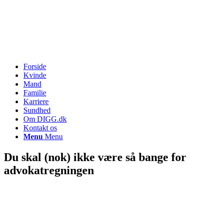
Forside
Kvinde
Mand
Familie
Karriere
Sundhed
Om DIGG.dk
Kontakt os
Menu
Menu
Du skal (nok) ikke være så bange for
advokatregningen