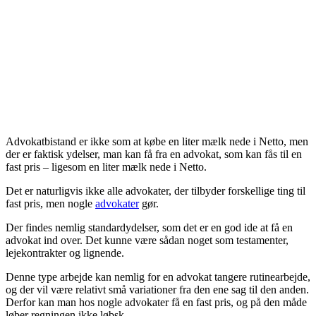
Advokatbistand er ikke som at købe en liter mælk nede i Netto, men
der er faktisk ydelser, man kan få fra en advokat, som kan fås til en
fast pris – ligesom en liter mælk nede i Netto.
Det er naturligvis ikke alle advokater, der tilbyder forskellige ting til
fast pris, men nogle
advokater
gør.
Der findes nemlig standardydelser, som det er en god ide at få en
advokat ind over. Det kunne være sådan noget som testamenter,
lejekontrakter og lignende.
Denne type arbejde kan nemlig for en advokat tangere rutinearbejde,
og der vil være relativt små variationer fra den ene sag til den anden.
Derfor kan man hos nogle advokater få en fast pris, og på den måde
løber regningen ikke løbsk.