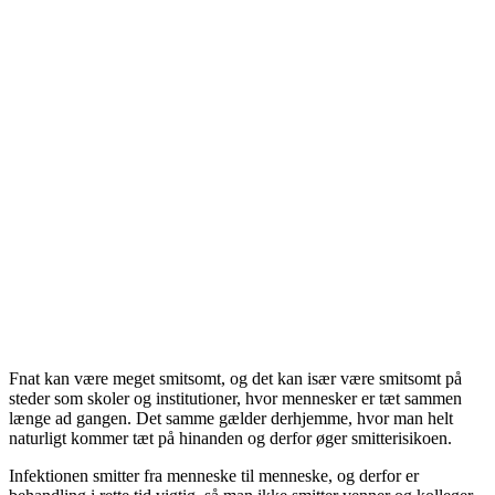
Fnat kan være meget smitsomt, og det kan især være smitsomt på
steder som skoler og institutioner, hvor mennesker er tæt sammen
længe ad gangen. Det samme gælder derhjemme, hvor man helt
naturligt kommer tæt på hinanden og derfor øger smitterisikoen.
Infektionen smitter fra menneske til menneske, og derfor er