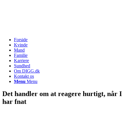
Forside
Kvinde
Mand
Familie
Karriere
Sundhed
Om DIGG.dk
Kontakt os
Menu
Menu
Det handler om at reagere hurtigt, når I
har fnat