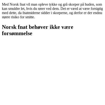
Med Norsk fnat vil man opleve tykke og grå skorper på huden, som
kan smuldre let, hvis du rører ved dem. Det er værd at være forsigtig
med dette, da fnatmiderne sidder i skorperne, og derfor er der endnu
større risiko for smitte.
Norsk fnat behøver ikke være
forsømmelse