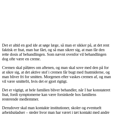
Det er altid en god ide at søge læge, så man er sikker på, at det rent
faktisk er fnat, man har fået, og så man sikrer sig, at man får den
rette dosis af behandlingen. Som nævnt ovenfor vil behandlingen
dog ofte være en creme.
Cremen skal påføres om aftenen, og man skal sove med den på for
at sikre sig, at det aktive stof i cremen får bugt med fnatmiderne, og
man bliver fri for smitten. Morgenen efter vaskes cremen af, og man
vil være smittefri, hvis det er gjort rigtigt.
Det er vigtigt, at hele familien bliver behandler, når I har konstateret
fnat, fordi symptomerne kan være forsinkede hos familiens
resterende medlemmer.
Derudover skal man kontakte institutioner, skoler og eventuelt
arbejdspladser – steder hvor man har været i tæt kontakt med andre