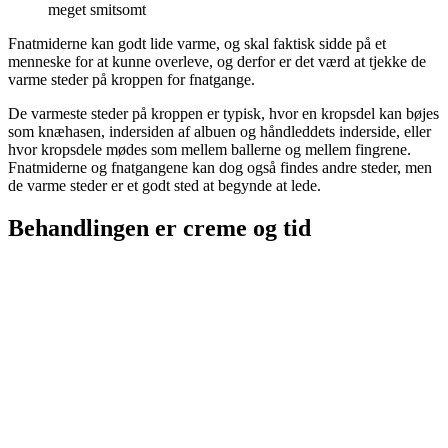
meget smitsomt
Fnatmiderne kan godt lide varme, og skal faktisk sidde på et
menneske for at kunne overleve, og derfor er det værd at tjekke de
varme steder på kroppen for fnatgange.
De varmeste steder på kroppen er typisk, hvor en kropsdel kan bøjes
som knæhasen, indersiden af albuen og håndleddets inderside, eller
hvor kropsdele mødes som mellem ballerne og mellem fingrene.
Fnatmiderne og fnatgangene kan dog også findes andre steder, men
de varme steder er et godt sted at begynde at lede.
Behandlingen er creme og tid