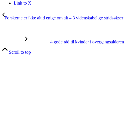
Link to X
Forskerne er ikke altid enige om alt – 3 videnskabelige stridsøkser
4 gode råd til kvinder i overgangsalderen
Scroll to top