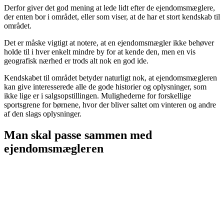
Derfor giver det god mening at lede lidt efter de ejendomsmæglere,
der enten bor i området, eller som viser, at de har et stort kendskab til
området.
Det er måske vigtigt at notere, at en ejendomsmægler ikke behøver
holde til i hver enkelt mindre by for at kende den, men en vis
geografisk nærhed er trods alt nok en god ide.
Kendskabet til området betyder naturligt nok, at ejendomsmægleren
kan give interesserede alle de gode historier og oplysninger, som
ikke lige er i salgsopstillingen. Mulighederne for forskellige
sportsgrene for børnene, hvor der bliver saltet om vinteren og andre
af den slags oplysninger.
Man skal passe sammen med
ejendomsmægleren