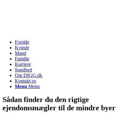
Forside
Kvinde
Mand
Familie
Karriere
Sundhed
Om DIGG.dk
Kontakt os
Menu
Menu
Sådan finder du den rigtige
ejendomsmægler til de mindre byer