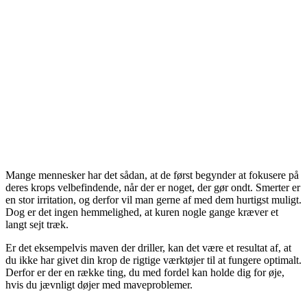
Mange mennesker har det sådan, at de først begynder at fokusere på
deres krops velbefindende, når der er noget, der gør ondt. Smerter er
en stor irritation, og derfor vil man gerne af med dem hurtigst muligt.
Dog er det ingen hemmelighed, at kuren nogle gange kræver et
langt sejt træk.
Er det eksempelvis maven der driller, kan det være et resultat af, at
du ikke har givet din krop de rigtige værktøjer til at fungere optimalt.
Derfor er der en række ting, du med fordel kan holde dig for øje,
hvis du jævnligt døjer med maveproblemer.