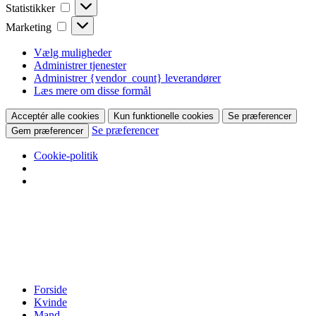
Statistikker
Statistikker
Marketing
Marketing
Vælg muligheder
Administrer tjenester
Administrer {vendor_count} leverandører
Læs mere om disse formål
Acceptér alle cookies
Kun funktionelle cookies
Se præferencer
Se præferencer
Gem præferencer
Cookie-politik
Forside
Kvinde
Mand