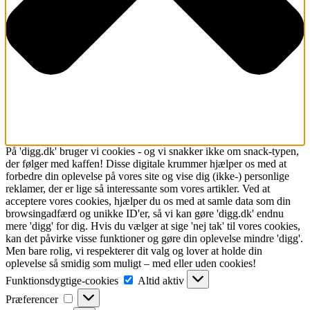
På 'digg.dk' bruger vi cookies - og vi snakker ikke om snack-typen,
der følger med kaffen! Disse digitale krummer hjælper os med at
forbedre din oplevelse på vores site og vise dig (ikke-) personlige
reklamer, der er lige så interessante som vores artikler. Ved at
acceptere vores cookies, hjælper du os med at samle data som din
browsingadfærd og unikke ID'er, så vi kan gøre 'digg.dk' endnu
mere 'digg' for dig. Hvis du vælger at sige 'nej tak' til vores cookies,
kan det påvirke visse funktioner og gøre din oplevelse mindre 'digg'.
Men bare rolig, vi respekterer dit valg og lover at holde din
oplevelse så smidig som muligt – med eller uden cookies!
Funktionsdygtige-
Funktionsdygtige-cookies
Altid aktiv
cookies
Præferencer
Præferencer