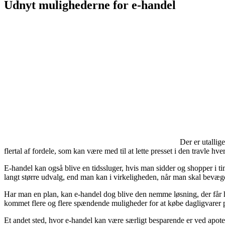
Udnyt mulighederne for e-handel
Der er utallig
flertal af fordele, som kan være med til at lette presset i den travle h
E-handel kan også blive en tidssluger, hvis man sidder og shopper i ti
langt større udvalg, end man kan i virkeligheden, når man skal bevæge
Har man en plan, kan e-handel dog blive den nemme løsning, der får hve
kommet flere og flere spændende muligheder for at købe dagligvarer på 
Et andet sted, hvor e-handel kan være særligt besparende er ved apote