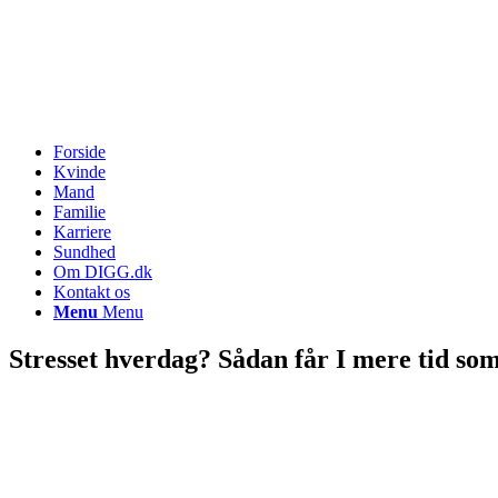
Forside
Kvinde
Mand
Familie
Karriere
Sundhed
Om DIGG.dk
Kontakt os
Menu
Menu
Stresset hverdag? Sådan får I mere tid som