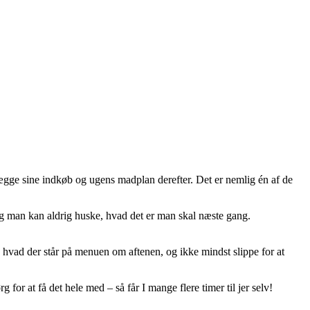
lægge sine indkøb og ugens madplan derefter. Det er nemlig én af de
og man kan aldrig huske, hvad det er man skal næste gang.
e, hvad der står på menuen om aftenen, og ikke mindst slippe for at
 for at få det hele med – så får I mange flere timer til jer selv!