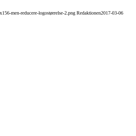
0x156-men-reducere-logostørrelse-2.png
Redaktionen
2017-03-06