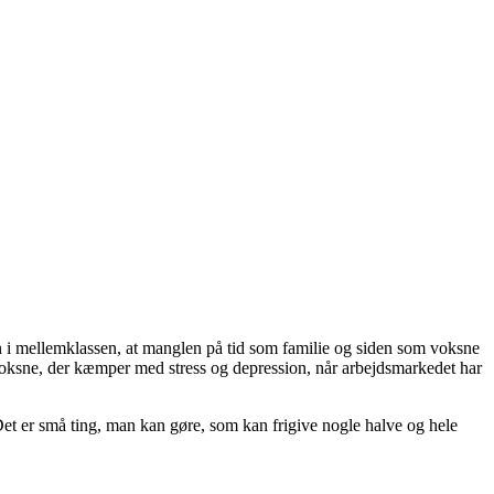
en i mellemklassen, at manglen på tid som familie og siden som voksne
e voksne, der kæmper med stress og depression, når arbejdsmarkedet har
 Det er små ting, man kan gøre, som kan frigive nogle halve og hele