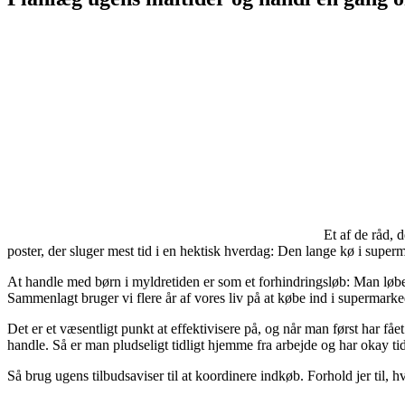
Et af de råd, 
poster, der sluger mest tid i en hektisk hverdag: Den lange kø i super
At handle med børn i myldretiden er som et forhindringsløb: Man løbe
Sammenlagt bruger vi flere år af vores liv på at købe ind i supermarke
Det er et væsentligt punkt at effektivisere på, og når man først har få
handle. Så er man pludseligt tidligt hjemme fra arbejde og har okay ti
Så brug ugens tilbudsaviser til at koordinere indkøb. Forhold jer til, h