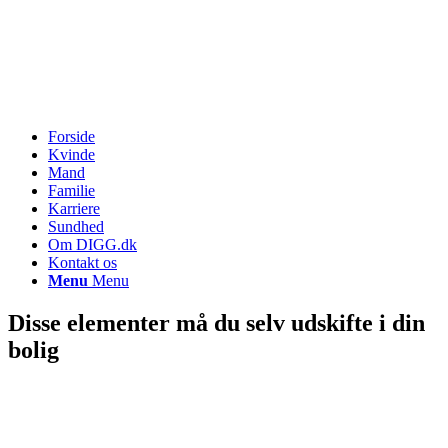
Forside
Kvinde
Mand
Familie
Karriere
Sundhed
Om DIGG.dk
Kontakt os
Menu
Menu
Disse elementer må du selv udskifte i din
bolig