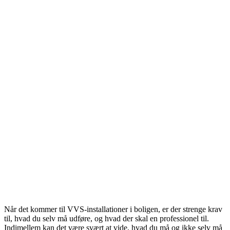
Når det kommer til VVS-installationer i boligen, er der strenge krav
til, hvad du selv må udføre, og hvad der skal en professionel til.
Indimellem kan det være svært at vide, hvad du må og ikke selv må