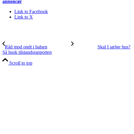
annoncør
Link to Facebook
Link to X
Råd mod ondt i halsen
Skal I sælge hus?
Så husk tilstandsrapporten
Scroll to top