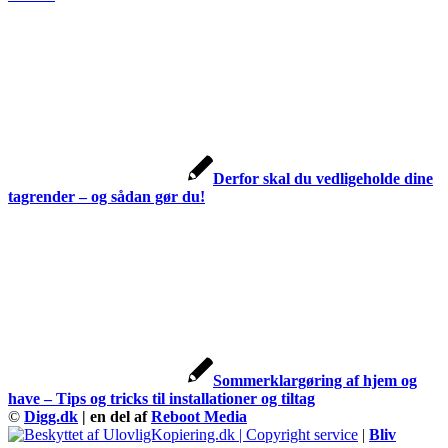
Derfor skal du vedligeholde dine
tagrender – og sådan gør du!
Sommerklargøring af hjem og
have – Tips og tricks til installationer og tiltag
©
Digg.dk
| en del af
Reboot Media
|
Bliv