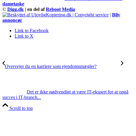
dametaske
©
Digg.dk
| en del af
Reboot Media
|
Bliv
annoncør
Link to Facebook
Link to X
Overvejer du en karriere som ejendomsmægler?
Det er ikke nødvendigt at være IT-ekspert for at opnå
succes i IT-branch...
Scroll to top