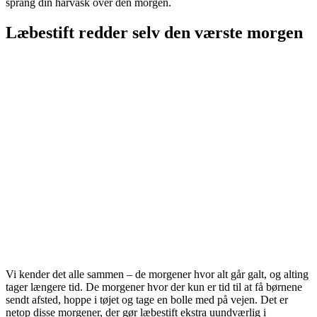
sprang din hårvask over den morgen.
Læbestift redder selv den værste morgen
Vi kender det alle sammen – de morgener hvor alt går galt, og alting
tager længere tid. De morgener hvor der kun er tid til at få børnene
sendt afsted, hoppe i tøjet og tage en bolle med på vejen. Det er
netop disse morgener, der gør læbestift ekstra uundværlig i