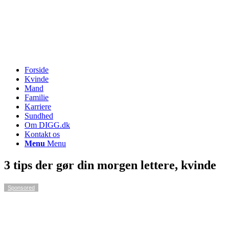
Forside
Kvinde
Mand
Familie
Karriere
Sundhed
Om DIGG.dk
Kontakt os
Menu
Menu
3 tips der gør din morgen lettere, kvinde
Sponsored