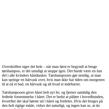
Overskriften siger det hele – når man først er begyndt at bruge
tørshampoo, er det umuligt at stoppe igen. Det burde være en fast
del i alle kvinders håndtasker. Tørshampooen gør nemlig, at man
kan springe en hårvask over, hvis man ikke har tiden om morgenen
til at nå et bad, en hårvask og alt hvad et indebærer.
Tørshampooen giver håret helt nyt liv, og fjerner samtidig den
fedtede fornemmelse i håret. Det er bedst at påføre i hovedbunden,
hvorefter det skal børste ud i håret og fordeles. Hvis det bruges på
den helt rigtige måde, virker det naturligt, og ingen kan se, at du