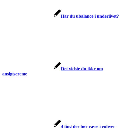
Har du ubalance i underlivet?
Det vidste du ikke om
ansigtscreme
4 ting der bør være i enhver